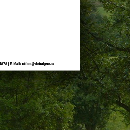
5878 | E-Mail:
office@debuigne.at