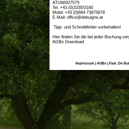
ATU66927579
Tel. +43 (0)3335/3180
Mobil: +43 (0)664 73875878
E-Mail:
office@debuigne.at
Tipp- und Schreibfehler vorbehalten!
Hier finden Sie die bei jeder Buchung v
AGBs Download
Impressum
|
AGBs
| Fam. De Bui