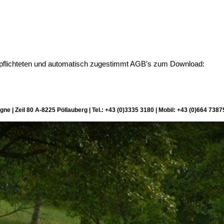
erpflichteten und automatisch zugestimmt AGB’s zum Download:
gne | Zeil 80 A-8225 Pöllauberg | Tel.: +43 (0)3335 3180 | Mobil: +43 (0)664 7387